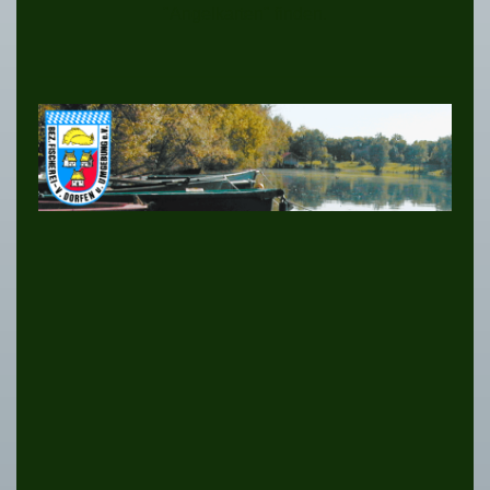
"Angelkarten" finden.